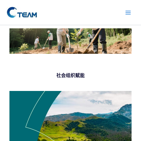
Skip
Main
to
Men
content
社会组织赋能